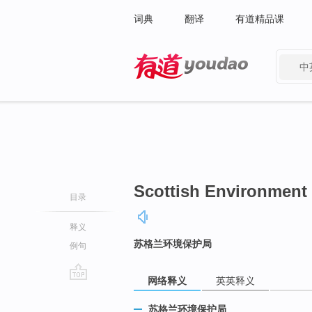
词典
翻译
有道精品课
中
有道 - 网易旗下搜索
Scottish Environment
目录
释义
苏格兰环境保护局
例句
网络释义
英英释义
go
top
苏格兰环境保护局