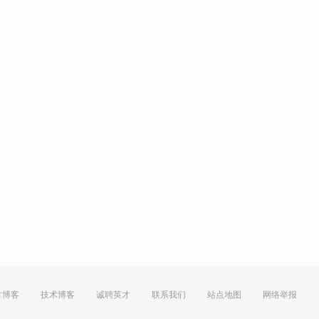
方博客
技术博客
诚聘英才
联系我们
站点地图
网络举报