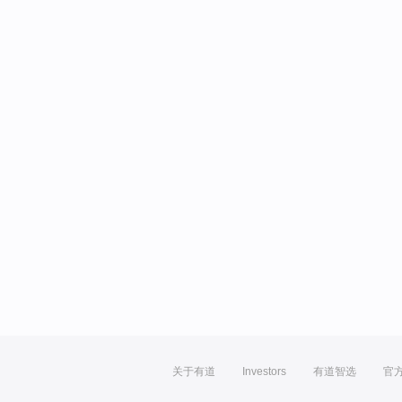
关于有道
Investors
有道智选
官