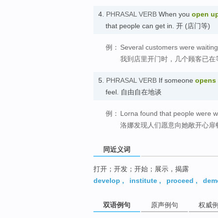
4.
PHRASAL VERB
When you
open u
that people can get in. 开 (店门等)
例：
Several customers were waiting
我到店里开门时，几个顾客已在
5.
PHRASAL VERB
If someone
opens
feel. 自由自在地谈
例：
Lorna found that people were wil
洛娜发现人们愿意向她敞开心扉
同近义词
打开；开发；开始；展示，揭露
develop
,
institute
,
proceed
,
dem
双语例句
原声例句
权威