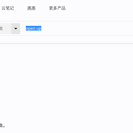
云笔记
惠惠
更多产品
英
生。