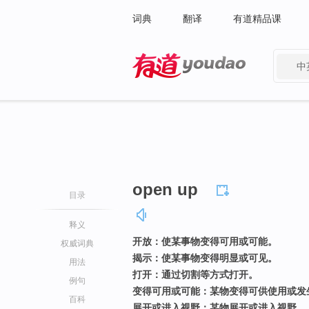
词典
翻译
有道精品课
中
有道 - 网易旗下搜索
open up
目录
释义
开放：使某事物变得可用或可能。
权威词典
揭示：使某事物变得明显或可见。
用法
打开：通过切割等方式打开。
例句
变得可用或可能：某物变得可供使用或发
百科
展开或进入视野：某物展开或进入视野。