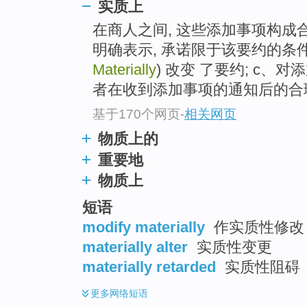
实质上
top
在商人之间, 这些添加事项构成合
明确表示, 承诺限于该要约的条件
Materially
) 改变 了要约; c、
者在收到添加事项的通知后的合
基于170个网页
-
相关网页
物质上的
重要地
物质上
短语
modify materially
作实质性修改
materially alter
实质性变更
materially retarded
实质性阻碍
更多
网络短语