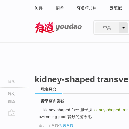
词典
翻译
有道精品课
云笔记
中英
有道 - 网易旗下搜索
kidney-shaped transve
目录
网络释义
释义
肾型横向裂纹
翻译
... kidney-shaped face 腰子脸
kidney-shaped tra
swimming-pool 肾形的游泳池 ...
go
基于1个网页
-
相关网页
top