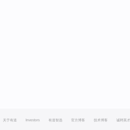
关于有道
Investors
有道智选
官方博客
技术博客
诚聘英