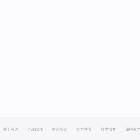
关于有道
Investors
有道智选
官方博客
技术博客
诚聘英