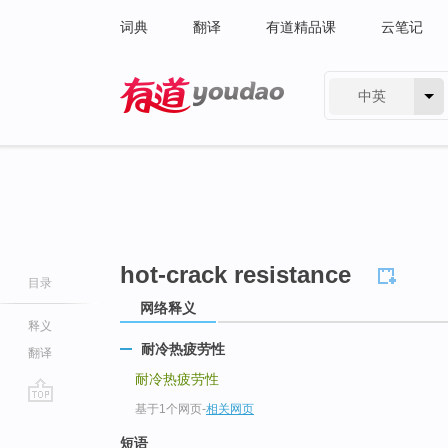
词典
翻译
有道精品课
云笔记
中英
有道 - 网易旗下搜索
hot-crack resistance
目录
网络释义
释义
耐冷热疲劳性
翻译
耐冷热疲劳性
基于1个网页
-
相关网页
go
top
短语