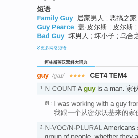
短语
Family Guy
居家男人 ; 恶搞之家 
Guy Pearce
盖·皮尔斯 ; 皮尔斯 ;
Bad Guy
坏男人 ; 坏小子 ; 乌合
更多
网络短语
柯林斯英汉双解大词典
guy
CET4 TEM4
/ɡaɪ/
N-COUNT
A
guy
is a man. 家
1.
I was working with a guy fr
例：
我跟一个从密尔沃基来的家
N-VOC/N-PLURAL
Americans 
2.
group of people, whether they a