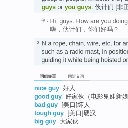
guys
or
you guys
. 伙计们
[非
Hi, guys. How are you doin
例：
嗨，伙计们，你们好吗？
N
a rope, chain, wire, etc, for 
3.
such as a radio mast, in positio
guiding it while being hoiste
词组短语
同近义词
nice guy
好人
good guy
好家伙（电影鬼娃新娘
bad guy
[美口]坏人
tough guy
[美口]硬汉
big guy
大家伙