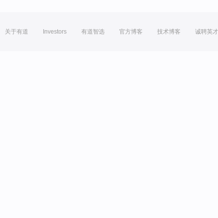
关于有道
Investors
有道智选
官方博客
技术博客
诚聘英