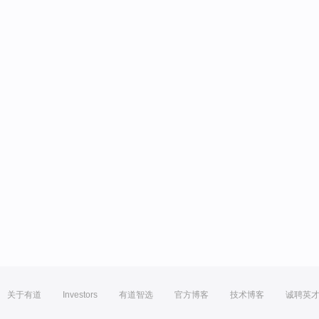
关于有道
Investors
有道智选
官方博客
技术博客
诚聘英