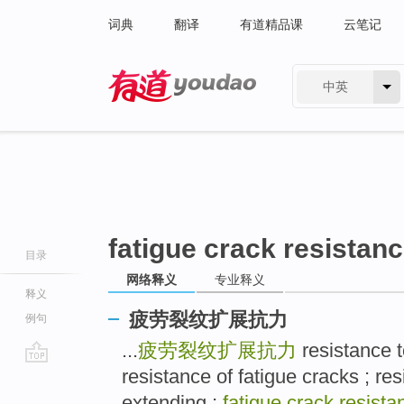
词典
翻译
有道精品课
云笔记
中英
有道 - 网易旗下搜索
fatigue crack resistan
目录
网络释义
专业释义
释义
疲劳裂纹扩展抗力
例句
...
疲劳裂纹扩展抗力
resistance t
resistance of fatigue cracks ; res
go
top
extending ;
fatigue crack resista