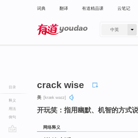
词典
翻译
有道精品课
云笔记
中英
有道 - 网易旗下搜索
crack wise
目录
美
[kræk waɪz]
释义
开玩笑：指用幽默、机智的方式
用法
例句
网络释义
go