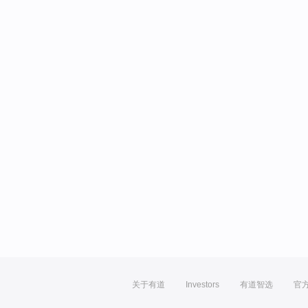
关于有道
Investors
有道智选
官