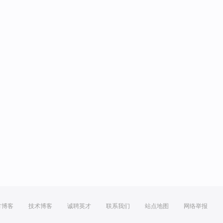
方博客
技术博客
诚聘英才
联系我们
站点地图
网络举报