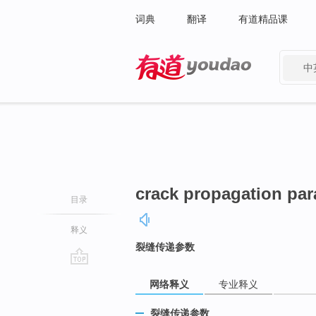
词典
翻译
有道精品课
中
有道 - 网易旗下搜索
crack propagation par
目录
释义
裂缝传递参数
go
网络释义
专业释义
top
裂缝传递参数