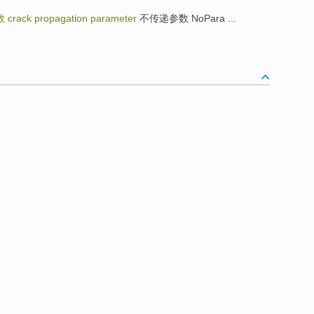
数
crack propagation parameter
不传递参数 NoPara ...