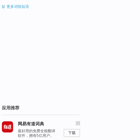
更多
词组短语
应用推荐