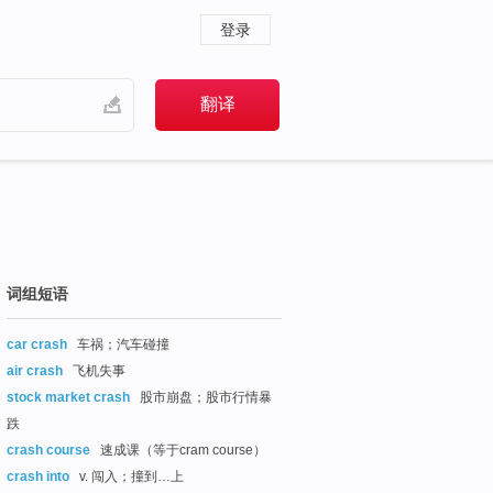
登录
词组短语
car crash
车祸；汽车碰撞
air crash
飞机失事
stock market crash
股市崩盘；股市行情暴
跌
crash course
速成课（等于cram course）
crash into
v. 闯入；撞到…上