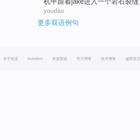
机甲
跟着
jake
进入
一个
岩石
裂缝
youdao
更多双语例句
关于有道
Investors
有道智选
官方博客
技术博客
诚聘英