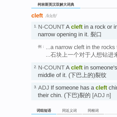
柯林斯英汉双解大词典
cleft
/klɛft/
N-COUNT
A
cleft
in a rock or i
1.
narrow opening in it. 裂口
...a narrow cleft in the rock
例：
...石块上一个对于人想钻
N-COUNT
A
cleft
in someone's 
2.
middle of it. (下巴上的)裂纹
ADJ
If someone has a
cleft
chin
3.
their chin. (下巴)裂的
[ADJ n]
词组短语
同近义词
同根词