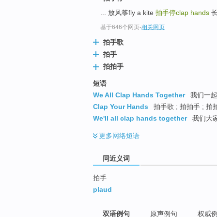
top
... 放风筝fly a kite
拍手停clap hands
长大
基于646个网页
-
相关网页
拍手歌
拍手
拍拍手
短语
We All Clap Hands Together
我们一起
Clap Your Hands
拍手歌 ; 拍拍手 ; 拍
We'll all clap hands together
我们大
更多
网络短语
同近义词
拍手
plaud
双语例句
原声例句
权威