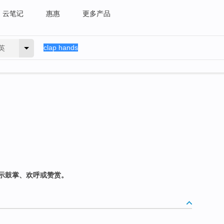
云笔记
惠惠
更多产品
英
示鼓掌、欢呼或赞赏。