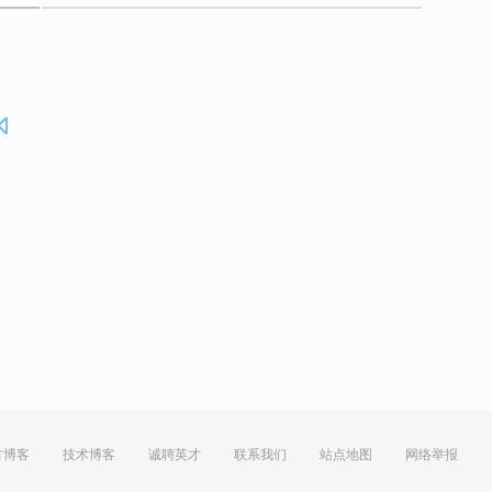
方博客
技术博客
诚聘英才
联系我们
站点地图
网络举报