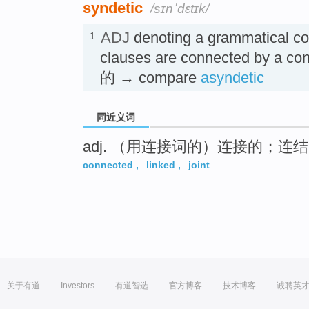
syndetic
/sɪnˈdɛtɪk/
ADJ
denoting a grammatical con
1.
clauses are connected by a 
的 → compare
asyndetic
同近义词
adj. （用连接词的）连接的；连
connected
,
linked
,
joint
关于有道
Investors
有道智选
官方博客
技术博客
诚聘英