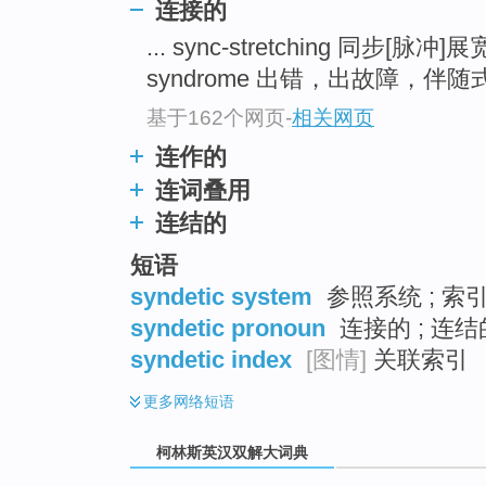
go
连接的
top
... sync-stretching 同步[脉冲]
syndrome 出错，出故障，伴随式(
基于162个网页
-
相关网页
连作的
连词叠用
连结的
短语
syndetic system
参照系统 ; 索
syndetic pronoun
连接的 ; 连结
syndetic index
[图情]
关联索引
更多
网络短语
柯林斯英汉双解大词典