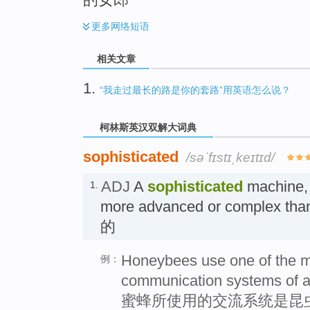
更多
网络短语
相关文章
1.
“我走过最长的路是你的套路”用英语怎么说？
柯林斯英汉双解大词典
sophisticated
/səˈfɪstɪˌkeɪtɪd/
ADJ
A
sophisticated
machine, 
1.
more advanced or complex t
的
Honeybees use one of the m
例：
communication systems of a
蜜蜂所使用的交流系统是昆