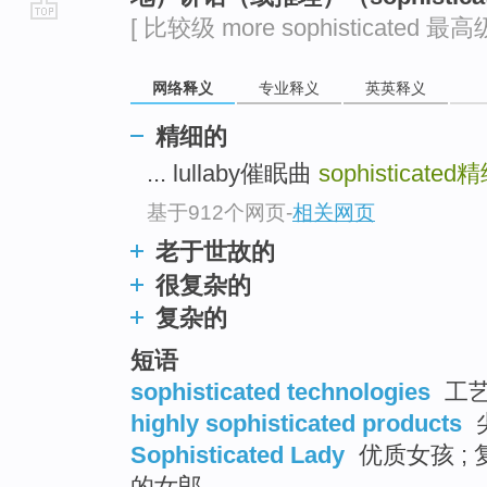
[ 比较级 more sophisticated 最高级 
go
top
网络释义
专业释义
英英释义
精细的
... lullaby催眠曲
sophisticated
精
基于912个网页
-
相关网页
老于世故的
很复杂的
复杂的
短语
sophisticated technologies
工艺
highly sophisticated products
Sophisticated Lady
优质女孩 ; 
的女郎