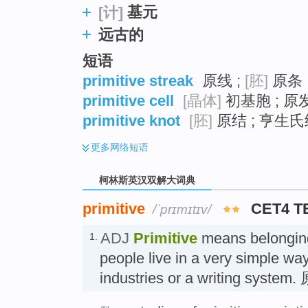
基元
[计]
远古的
短语
primitive streak
原线 ;
[胚]
原条 
primitive cell
[晶体]
初基胞 ; 原
primitive knot
[胚]
原结 ; 亨生氏
更多
网络短语
柯林斯英汉双解大词典
primitive
CET4 T
/ˈprɪmɪtɪv/
ADJ
Primitive
means belonging 
1.
people live in a very simple way
industries or a writing syst