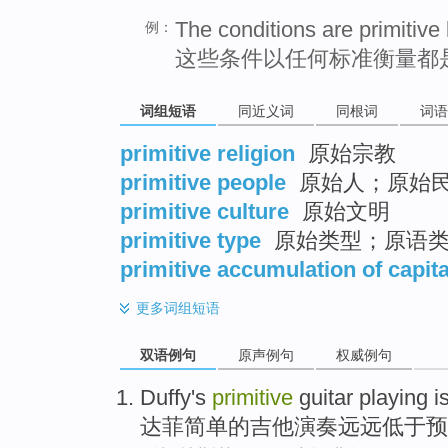
The conditions are primitive
例：
这些条件以任何标准衡量都
词组短语
同近义词
同根词
词语
primitive religion
原始宗教
primitive people
原始人；原始
primitive culture
原始文明
primitive type
原始类型；原语
primitive accumulation of capita
更多
词组短语
双语例句
原声例句
权威例句
Duffy's
primitive
guitar
playing
i
达菲
简单
的
吉他
演奏
远远
低于
预