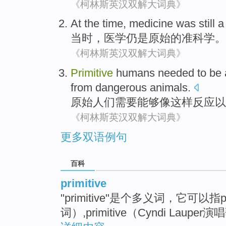
《柯林斯英汉双解大词典》
At the
time
,
medicine
was
still
当时
，
医学
仍
是
原始
的
准科学
。
《柯林斯英汉双解大词典》
Primitive
humans
needed
to be 
from
dangerous
animals
.
原始
人们
需要
能够
像
这样
反应
以
《柯林斯英汉双解大词典》
更多双语例句
百科
primitive
"primitive"是个多义词，它可以指p
词）,primitive（Cyndi Laupe