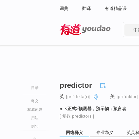
词典
翻译
有道精品课
中
有道 - 网易旗下搜索
predictor
目录
英
[prɪˈdɪktə(r)]
美
[prɪˈdɪktər]
释义
n. <正式>预测器，预示物；预言者
权威词典
[ 复数 predictors ]
用法
例句
网络释义
专业释义
英英