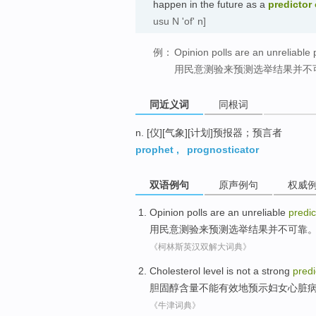
happen in the future as a
predictor
usu N 'of' n]
例：
Opinion polls are an unreliable 
用民意测验来预测选举结果并不
同近义词
同根词
n. [仪][气象][计划]预报器；预言者
prophet
,
prognosticator
双语例句
原声例句
权威
Opinion polls
are an
unreliable
predic
用
民意
测验
来预测
选举
结果
并不可靠
《柯林斯英汉双解大词典》
Cholesterol
level
is not
a strong
predi
胆固醇
含量
不能
有效地预示
妇女
心脏
《牛津词典》