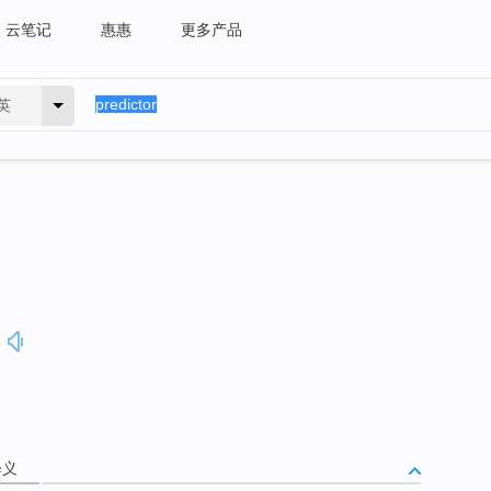
云笔记
惠惠
更多产品
英
释义