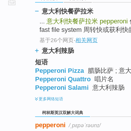
go
意大利快餐萨拉米
top
...
意大利快餐萨拉米
pepperoni
fast file system 周转快或获利快的资
基于26个网页
-
相关网页
意大利辣肠
短语
Pepperoni Pizza
腊肠比萨 ; 意
Pepperoni Quattro
唱片名
Pepperoni Salami
意大利辣肠
更多
网络短语
柯林斯英汉双解大词典
pepperoni
/ˌpɛpəˈrəʊnɪ/