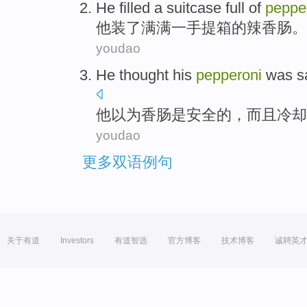
H
e filled a suitcase full of
peppe
他
装了满满一手提箱的辣香肠。
youdao
H
e thought his
pepperoni
was sa
他
以为香肠是安全的，而且冷却
youdao
更多双语例句
关于有道
Investors
有道智选
官方博客
技术博客
诚聘英