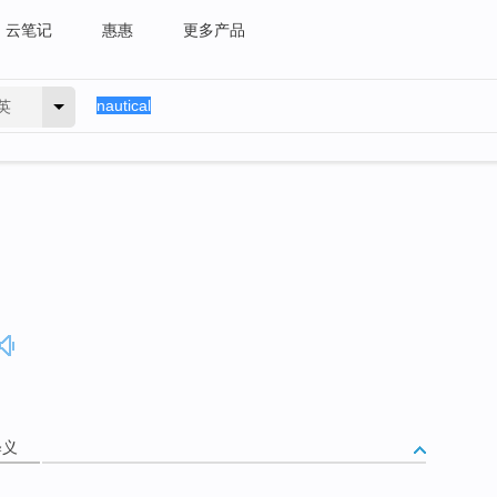
云笔记
惠惠
更多产品
英
释义