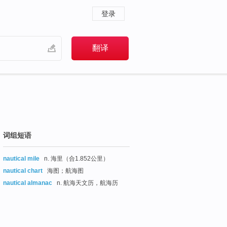
登录
词组短语
nautical mile
n. 海里（合1.852公里）
nautical chart
海图；航海图
nautical almanac
n. 航海天文历，航海历