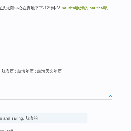
影时间晨光从太阳中心在真地平下-12°到-6°
nautical
航海的
nautical
航
]
航海历 ; 航海年历 ; 航海天文年历
ps and sailing. 航海的
you sail.