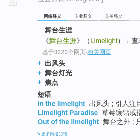
go
网络释义
专业释义
英英释义
top
舞台生涯
《
舞台生涯
》（
Limelight
）：查理
基于3226个网页
-
相关网页
出风头
舞台灯光
焦点
短语
in the limelight
出风头 ; 引人注目
Limelight Paradise
草莓镶钻戒指 
Out of the limelight
舞台之外 ; 
更多
网络短语