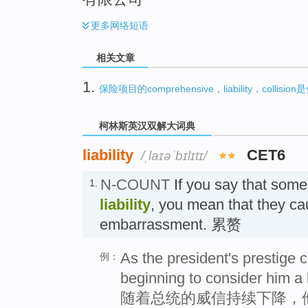
更多
网络短语
相关文章
1.
保险项目的comprehensive，liability，collisi
柯林斯英汉双解大词典
liability
CET6
/ˌlaɪəˈbɪlɪtɪ/
N-COUNT
If you say that som
1.
liability
, you mean that they ca
embarrassment. 累赘
As the president's prestige co
例：
beginning to consider him a li
随着总统的威信持续下降，