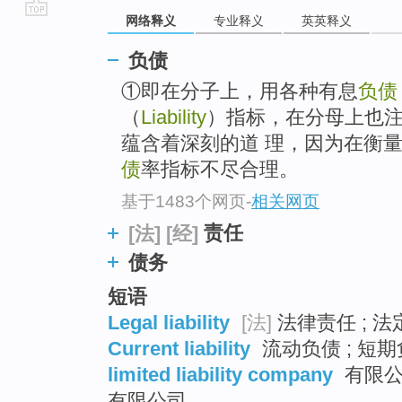
网络释义
专业释义
英英释义
go
top
负债
①即在分子上，用各种有息
负债
（
Liability
）指标，在分母上也
蕴含着深刻的道 理，因为在衡
债
率指标不尽合理。
基于1483个网页
-
相关网页
责任
[法]
[经]
债务
短语
Legal liability
[法]
法律责任 ; 法
Current liability
流动负债 ; 短期
limited liability company
有限公
有限公司