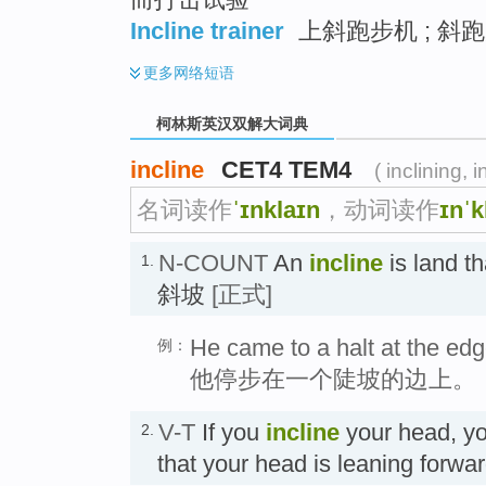
Incline trainer
上斜跑步机 ; 斜跑
更多
网络短语
柯林斯英汉双解大词典
incline
CET4 TEM4
( inclining, 
名词读作
ˈɪnklaɪn
，动词读作
ɪnˈk
N-COUNT
An
incline
is land th
1.
斜坡
[正式]
He came to a halt at the edge
例：
他停步在一个陡坡的边上。
V-T
If you
incline
your head, yo
2.
that your head is leaning forw