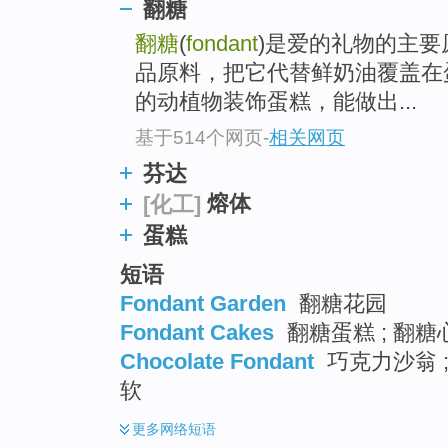
go
翻糖
top
翻糖
(
fondant
)是爱的礼物的主
品原料，把它代替鲜奶油覆盖在
的动植物装饰蛋糕，能做出...
基于514个网页
-
相关网页
芬达
熔体
[化工]
蛋糕
短语
Fondant Garden
翻糖花园
Fondant Cakes
翻糖蛋糕 ; 翻糖
Chocolate Fondant
巧克力沙翁 ;
软
更多
网络短语