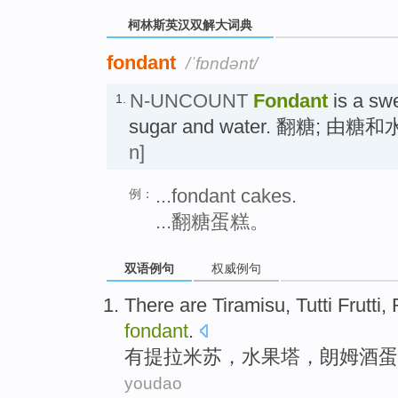
柯林斯英汉双解大词典
fondant
/ˈfɒndənt/
N-UNCOUNT
Fondant
is a sw
1.
sugar and water. 翻糖;
n]
...fondant cakes.
例：
...翻糖蛋糕。
双语例句
权威例句
There are
Tiramisu
, Tutti Frutti,
fondant
.
有
提拉米苏
，水果塔，
朗姆酒
蛋
youdao