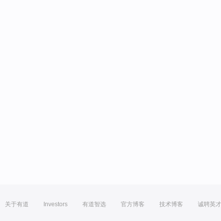
关于有道
Investors
有道智选
官方博客
技术博客
诚聘英