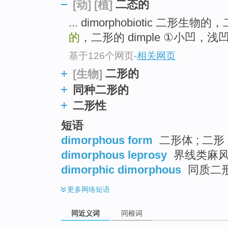
二态的
[动]
[植]
... dimorphobiotic 二形生
的
，二形的 dimple ①小凹，浅凹
基于126个网页
-
相关网页
二形的
[生物]
同种二形的
二形性
短语
dimorphous form
二形体 ; 二形
dimorphous leprosy
界线类麻
dimorphic dimorphous
同质二
更多
网络短语
同近义词
同根词