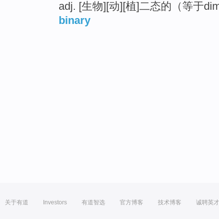
adj. [生物][动][植]二态的（等于dim
binary
关于有道
Investors
有道智选
官方博客
技术博客
诚聘英