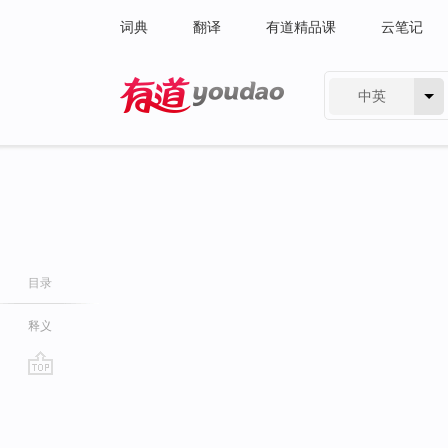
词典
翻译
有道精品课
云笔记
中英
有道 - 网易旗下搜索
目录
释义
go
top