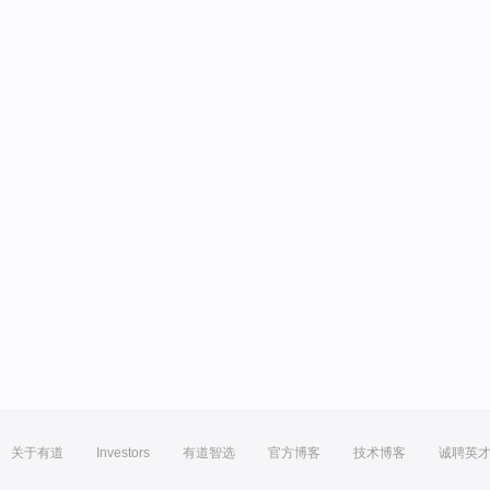
关于有道
Investors
有道智选
官方博客
技术博客
诚聘英