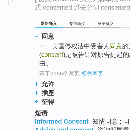
式 consented 过去分词 consented 
go
top
网络释义
专业释义
英英释义
同意
一、美国侵权法中受害人
同意
的
(
consent
)是被告针对原告提起
由。
基于2366个网页
-
相关网页
允许
插座
征得
短语
Informed Consent
知情同意 ; 同
Advice and consent
咨询和同意