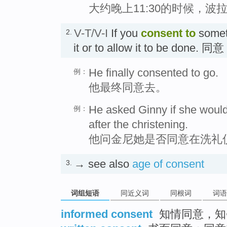
大约晚上11:30的时候，
V-T/V-I
If you
consent
to
someth
2.
it or to allow it to be done. 同意
He finally consented to go.
例：
他最终同意去。
He asked Ginny if she would
例：
after the christening.
他问金尼她是否同意在洗礼
→ see also
age of consent
3.
词组短语
同近义词
同根词
词语
informed consent
知情同意，知