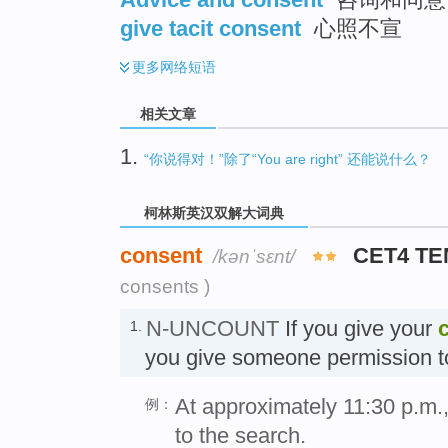
give tacit consent
心照不宣
更多
网络短语
相关文章
1.
“你说得对！”除了“You are right” 还能说什么？
柯林斯英汉双解大词典
consent
CET4 TE
/kənˈsɛnt/
consents )
N-UNCOUNT
If you give your
1.
you give someone permission 
At approximately 11:30 p.m.,
例：
to the search.