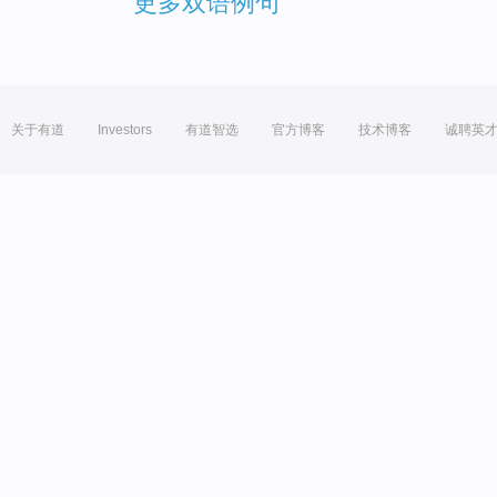
更多双语例句
关于有道
Investors
有道智选
官方博客
技术博客
诚聘英