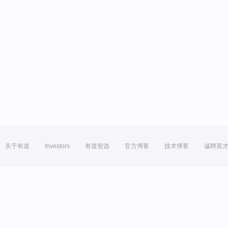
关于有道
Investors
有道智选
官方博客
技术博客
诚聘英