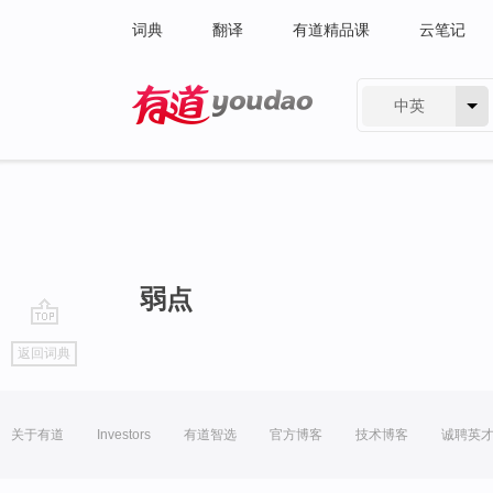
词典
翻译
有道精品课
云笔记
中英
有道 - 网易旗下搜索
弱点
go
返回词典
top
关于有道
Investors
有道智选
官方博客
技术博客
诚聘英