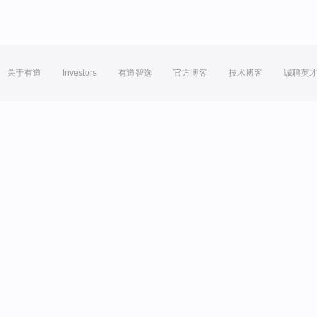
关于有道
Investors
有道智选
官方博客
技术博客
诚聘英