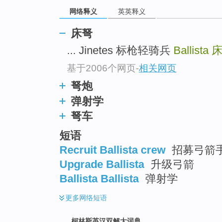
go
网络释义
英英释义
top
床弩
... Jinetes 标枪轻骑兵
Ballista
基于2006个网页
-
相关网页
弩炮
弹射学
弩车
短语
Recruit Ballista crew
招募弓箭
Upgrade Ballista
升级弓箭
Ballista Ballista
弹射学
更多
网络短语
柯林斯英汉双解大词典