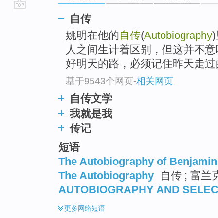
go
自传
top
姚明在他的
自传
(
Autobiography
人之间生计着区别，但这并不意
好明天的路，必须记住昨天走过的
基于9543个网页
-
相关网页
自传文学
我就是我
传记
短语
The Autobiography of Benjamin
The Autobiography
自传 ; 富兰
AUTOBIOGRAPHY AND SELEC
更多
网络短语