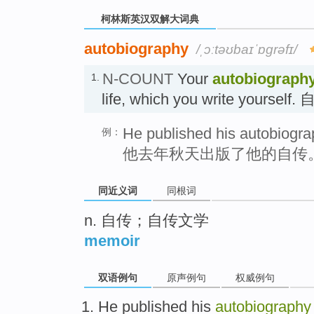
柯林斯英汉双解大词典
autobiography
/ˌɔːtəʊbaɪˈɒɡrəfɪ/
N-COUNT
Your
autobiograph
1.
life, which you write yourself.
He published his autobiogra
例：
他去年秋天出版了他的自传
同近义词
同根词
n. 自传；自传文学
memoir
双语例句
原声例句
权威例句
He
published
his
autobiography