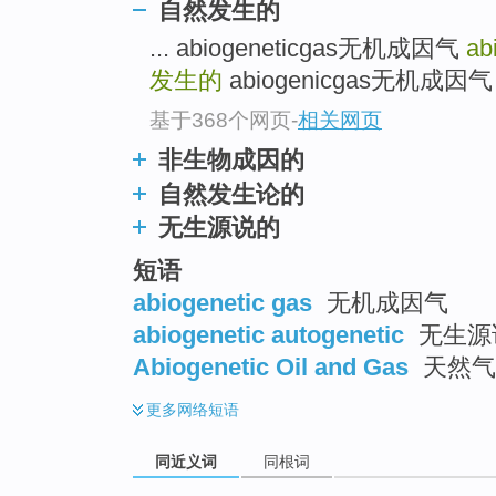
自然发生的
... abiogeneticgas无机成因气
ab
发生的
abiogenicgas无机成因气 .
基于368个网页
-
相关网页
非生物成因的
自然发生论的
无生源说的
短语
abiogenetic gas
无机成因气
abiogenetic autogenetic
无生源
Abiogenetic Oil and Gas
天然气
更多
网络短语
同近义词
同根词