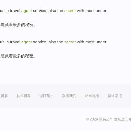
lus
in
travel
agent
service
,
also
the
secret
with
most
under
也
隐藏
着
最多
的
秘密
。
lus
in
travel
agent
service
,
also
the
secret
with
most
under
也
隐藏
着
最多
的
秘密
。
方博客
技术博客
诚聘英才
联系我们
站点地图
网络举报
© 2026 网易公司
隐私政策