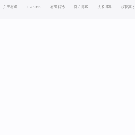
关于有道
Investors
有道智选
官方博客
技术博客
诚聘英