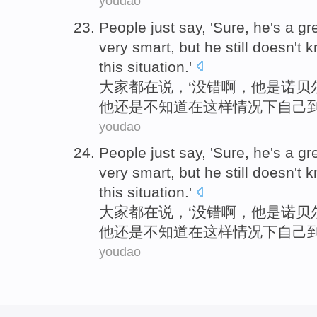
youdao
People
just
say
, '
Sure
,
he
's
a
gr
very
smart
,
but
he
still
doesn't
k
this
situation
.'
大家
都在
说
，‘
没错啊
，
他
是
诺贝
他
还是
不
知道
在
这样
情况下
自己
youdao
People
just
say
, '
Sure
,
he
's
a
gr
very
smart
,
but
he
still
doesn't
k
this
situation
.'
大家
都在
说
，‘
没错啊
，
他
是
诺贝
他
还是
不
知道
在
这样
情况下
自己
youdao