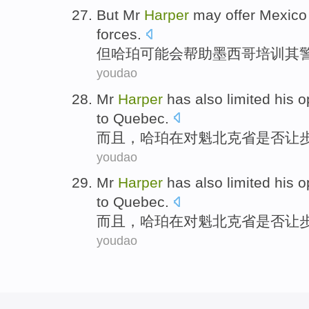
But
Mr
Harper
may
offer
Mexico
forces
.
但
哈珀
可能会
帮助
墨西哥
培训
其
youdao
Mr
Harper
has
also
limited his o
to
Quebec
.
而且
，
哈珀
在
对
魁北克省
是否
让
youdao
Mr
Harper
has
also
limited his o
to
Quebec
.
而且
，
哈珀
在
对
魁北克省
是否
让
youdao