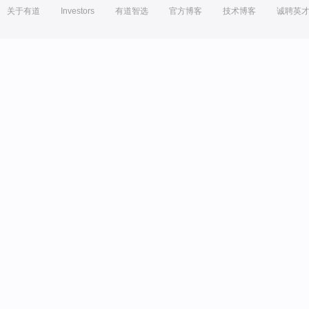
关于有道
Investors
有道智选
官方博客
技术博客
诚聘英