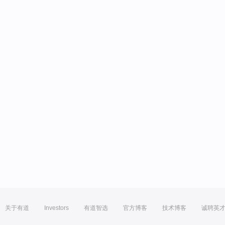
关于有道
Investors
有道智选
官方博客
技术博客
诚聘英