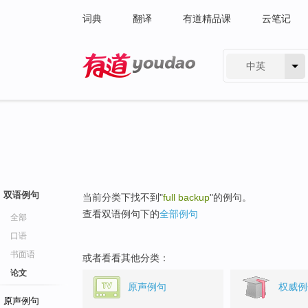
词典
翻译
有道精品课
云笔记
中英
有道 - 网易旗下搜索
双语例句
当前分类下找不到"
full backup
"的例句。
查看双语例句下的
全部例句
全部
口语
书面语
或者看看其他分类：
论文
原声例句
权威例
原声例句