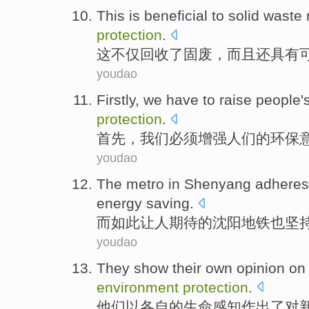
This
is beneficial to
solid
waste 
protection
.
这
不仅回收了
固
废
，
而且
还具有
youdao
Firstly
,
we
have to
raise
people
'
protection
.
首先
，
我们
必须
增强
人们
的
环保
youdao
The
metro
in
Shenyang
adheres
energy saving
.
而如此让人期待的
沈阳
地铁
也
坚
youdao
They
show their
own opinion
on
environment
protection
.
他们
以
各自
的
生命
感知作出了
对