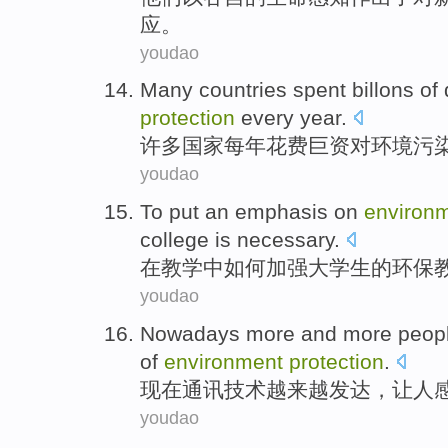
应。
youdao
Many
countries
spent
billons
of
protection
every year
.
许多
国家
每年
花费
巨资
对
环境
污
youdao
To put an
emphasis
on
environ
college
is necessary
.
在
教学中如何
加强
大学生
的
环保
youdao
Nowadays
more
and more
peop
of
environment
protection
.
现在
通讯技术
越来越
发达，
让人
youdao