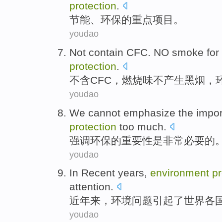
protection
.
节能
、
环保
的
重点
项目
。
youdao
Not
contain
CFC
.
NO
smoke
for
protection
.
不
含
CFC
，
燃烧
味
不
产生黑烟
，
youdao
We cannot emphasize
the
impo
protection
too
much.
强调
环保
的
重要性
是
非常
必要
的
youdao
In Recent years
,
environment
pr
attention
.
近年
来，
环境
问题
引起了
世界各
youdao