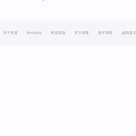
关于有道
Investors
有道智选
官方博客
技术博客
诚聘英