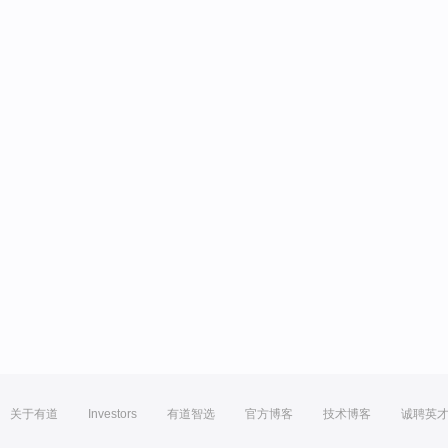
关于有道
Investors
有道智选
官方博客
技术博客
诚聘英