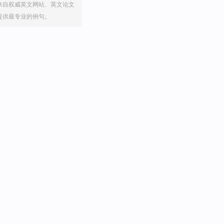
来自权威英文网站、英文论文
提供最专业的例句。