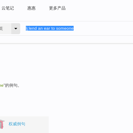
云笔记
惠惠
更多产品
英
ne
"的例句。
权威例句