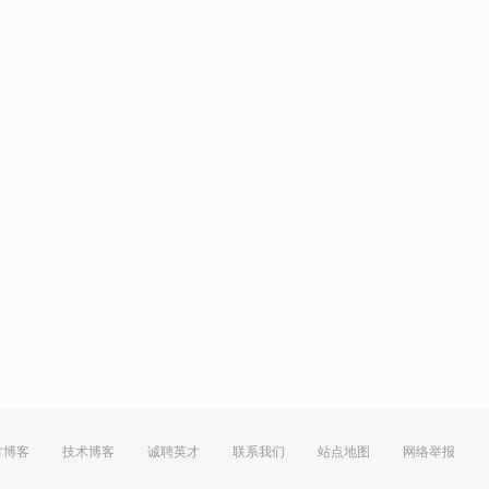
方博客
技术博客
诚聘英才
联系我们
站点地图
网络举报