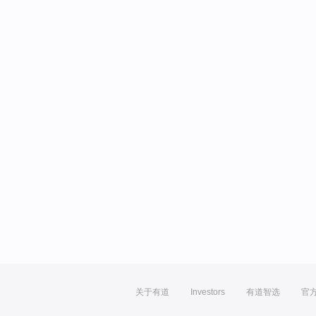
关于有道
Investors
有道智选
官