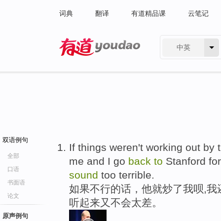
词典
翻译
有道精品课
云笔记
中英
有道 - 网易旗下搜索
双语例句
If things weren't working out by
全部
me and I go
back
to
Stanford for
口语
sound
too terrible.
书面语
如果不行的话，他就炒了我呗,我
论文
听起来又不会太差。
原声例句