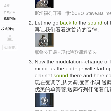
全部
音频例句
斯坦福公开课 - 微软CEO-Steve.Ba
视频例句
Let me go
back
to
the
sound
of 
再让我们看看这首诗的音律。
权威例句
go
返回词典
top
耶鲁公开课 - 现代诗歌课程节选
Now the modulation--change of
minor as the cortege will start 
clarinet
sound
there and here co
现在变调了,从大调,变回小调,送
优美的单簧管,送葬行列伴随着低