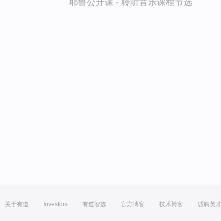
耶鲁公开课 - 聆听音乐课程节选
关于有道
Investors
有道智选
官方博客
技术博客
诚聘英