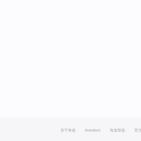
关于有道
Investors
有道智选
官