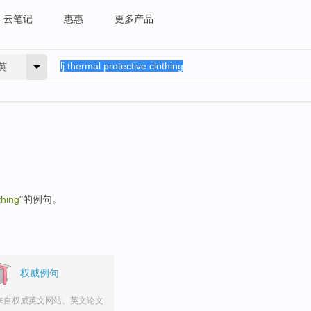
云笔记
惠惠
更多产品
英
thing
"的例句。
权威例句
来自权威英文网站、英文论文