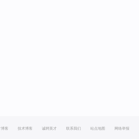
方博客
技术博客
诚聘英才
联系我们
站点地图
网络举报