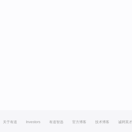
关于有道
Investors
有道智选
官方博客
技术博客
诚聘英