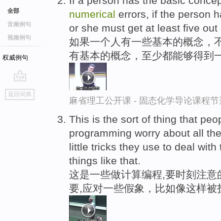
If a person has the basic conce
全部
numerical
errors, if the person 
音频例句
or she must get at least five out 
视频例句
如果一个人有一些基本的概念，
有基本的概念，至少都能够得到
权威例句
go
返回词典
top
麻省理工公开课 - 固态化学导论课程节
This is the sort of thing that p
programming worry about all the 
little tricks they use to deal with th
things like that.
这是一些做计算编程,要时刻注意
要,应对一些假象，比如像这样被