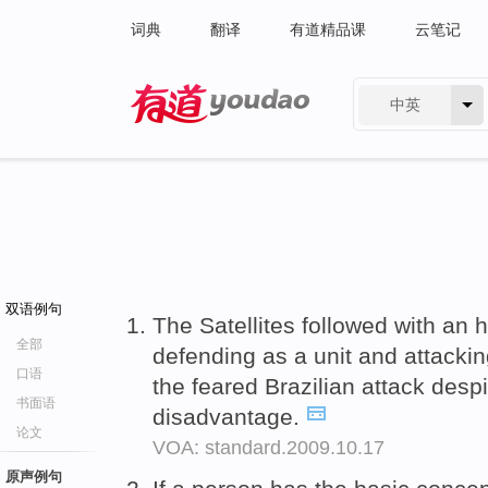
词典
翻译
有道精品课
云笔记
中英
有道 - 网易旗下搜索
双语例句
The Satellites followed with an h
全部
defending as a unit and attacki
口语
the feared Brazilian attack despi
书面语
disadvantage.
论文
VOA: standard.2009.10.17
原声例句