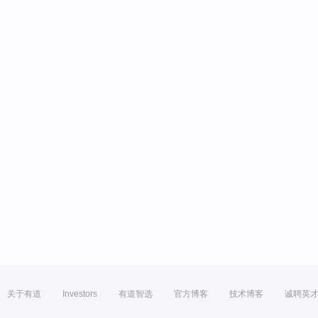
关于有道
Investors
有道智选
官方博客
技术博客
诚聘英