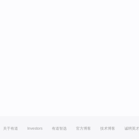
关于有道
Investors
有道智选
官方博客
技术博客
诚聘英