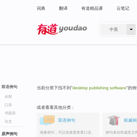
词典
翻译
有道精品课
云笔记
中英
有道 - 网易旗下搜索
双语例句
当前分类下找不到"
desktop publishing software
"的
全部
口语
或者看看其他分类：
书面语
双语例句
权威例
论文
海量例句，可以按难度查看口语、
例句来自权威英文
原声例句