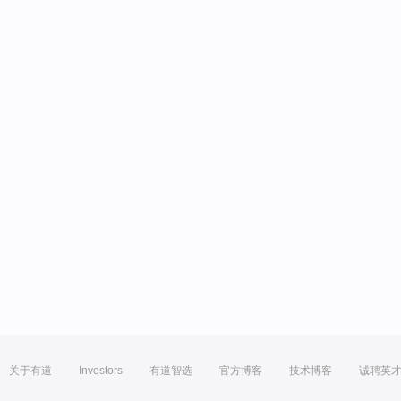
关于有道
Investors
有道智选
官方博客
技术博客
诚聘英