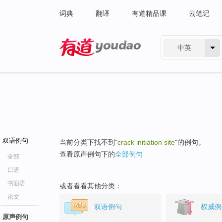
词典
翻译
有道精品课
云笔记
中英
有道 - 网易旗下搜索
双语例句
当前分类下找不到"
crack initiation site
"的例句。
查看原声例句下的
全部例句
全部
口语
书面语
或者看看其他分类：
论文
双语例句
权威例
原声例句