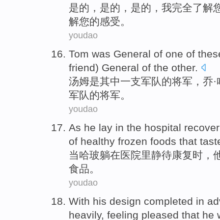
是的
，是的，是的，
我
完全
了解
解您的感受。
youdao
Tom
was
General
of one
of
thes
friend
)
General
of the other.
汤姆
是
其中
一支军队
的
将军
，
乔
·
军队的将军。
youdao
As
he
lay
in
the hospital
recover
of
healthy
frozen
foods
that
tas
当
哈
玻
躺
在
医院
里
静待
康复时
，
食品。
youdao
With
his
design
completed
in a
heavily
,
feeling
pleased
that
he