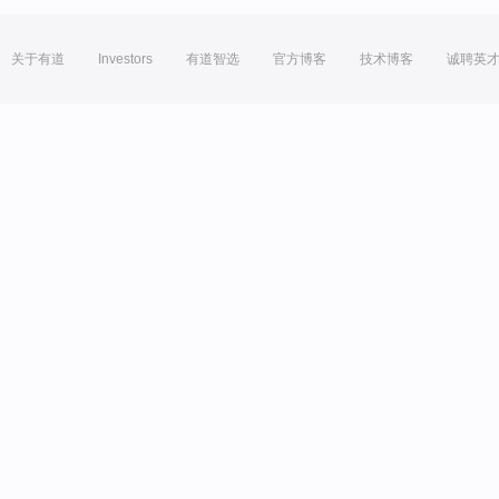
关于有道
Investors
有道智选
官方博客
技术博客
诚聘英