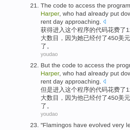
The
code
to access
the
progra
Harper
,
who
had already
put do
rent
day approaching.
获得
进入
这个
程序
的
代码
花费
了
大
数目，
因为她
已经
付了450美
了。
youdao
But
the
code
to access
the
prog
Harper
,
who
had already
put do
rent
day approaching.
但是
进入
这个
程序
的
代码
花费
了
大
数目，
因为他
已经
付了450美
了。
youdao
"
Flamingos
have
evolved
very
l