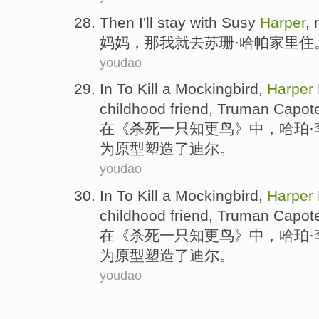
Then
I
'll
stay
with Susy
Harper
,
妈妈
，
那
我
就
去
苏珊
·
哈
帕
家里住
youdao
In
To
Kill
a
Mockingbird,
Harper
childhood
friend
, Truman Capot
在
《
杀死
一
只知更鸟》中，哈珀·
为原型塑造了迪尔。
youdao
In
To
Kill
a
Mockingbird,
Harper
childhood
friend
, Truman Capot
在
《
杀死
一
只知更鸟》中，哈珀·
为原型塑造了迪尔。
youdao