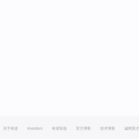
关于有道
Investors
有道智选
官方博客
技术博客
诚聘英