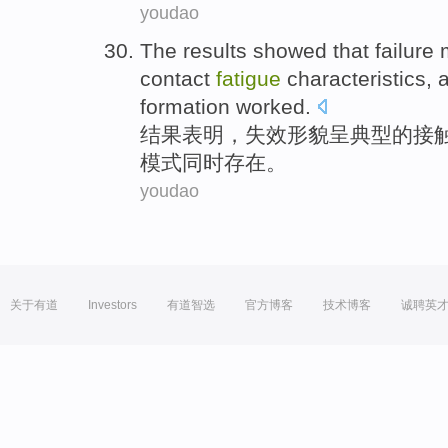
youdao
The results
showed that
failure
contact
fatigue
characteristics
, 
formation
worked.
结果
表明
，
失效
形貌
呈
典型
的
接
模式同时存在
。
youdao
关于有道
Investors
有道智选
官方博客
技术博客
诚聘英