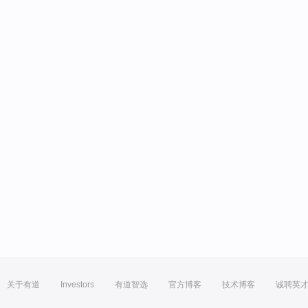
关于有道
Investors
有道智选
官方博客
技术博客
诚聘英